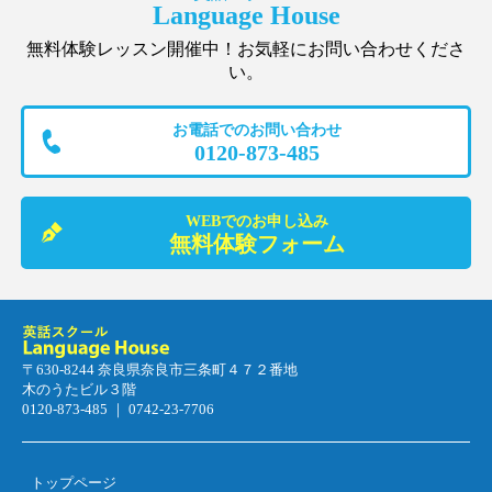
Language House
無料体験レッスン開催中！お気軽にお問い合わせくださ
い。
お電話でのお問い合わせ
0120-873-485
WEBでのお申し込み
無料体験フォーム
〒630-8244 奈良県奈良市三条町４７２番地
木のうたビル３階
0120-873-485 ｜ 0742-23-7706
トップページ