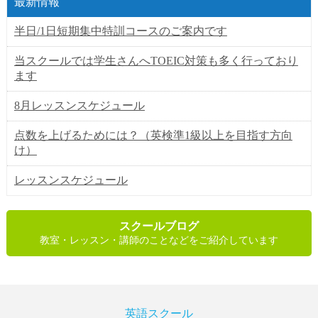
最新情報
半日/1日短期集中特訓コースのご案内です
当スクールでは学生さんへTOEIC対策も多く行っており
ます
8月レッスンスケジュール
点数を上げるためには？（英検準1級以上を目指す方向
け）
レッスンスケジュール
スクールブログ
教室・レッスン・講師のことなどをご紹介しています
英語スクール