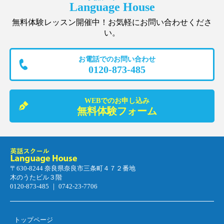
Language House
無料体験レッスン開催中！お気軽にお問い合わせくださ
い。
お電話でのお問い合わせ
0120-873-485
WEBでのお申し込み
無料体験フォーム
〒630-8244 奈良県奈良市三条町４７２番地
木のうたビル３階
0120-873-485 ｜ 0742-23-7706
トップページ