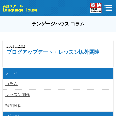
ランゲージハウス コラム
2021.12.02
ブログアップデート・レッスン以外関連
テーマ
コラム
レッスン関係
留学関係