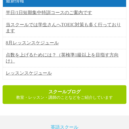
最新情報
半日/1日短期集中特訓コースのご案内です
当スクールでは学生さんへTOEIC対策も多く行っており
ます
8月レッスンスケジュール
点数を上げるためには？（英検準1級以上を目指す方向
け）
レッスンスケジュール
スクールブログ
教室・レッスン・講師のことなどをご紹介しています
英語スクール