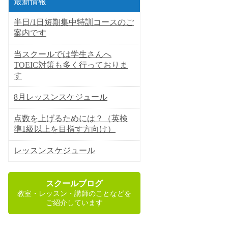
最新情報
半日/1日短期集中特訓コースのご
案内です
当スクールでは学生さんへ
TOEIC対策も多く行っておりま
す
8月レッスンスケジュール
点数を上げるためには？（英検
準1級以上を目指す方向け）
レッスンスケジュール
スクールブログ
教室・レッスン・講師のことなどを
ご紹介しています