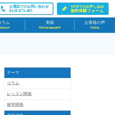
お電話でのお問い合わせ
WEBでのお申し込み
0120-873-485
無料体験フォーム
コラム
実績
お客様の声
olumn
Achievement
Voice
テーマ
コラム
レッスン関係
留学関係