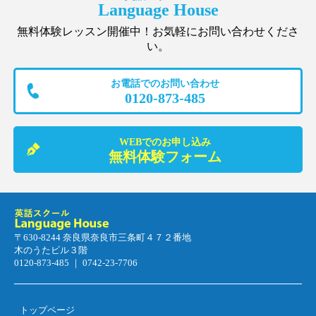
Language House
無料体験レッスン開催中！お気軽にお問い合わせくださ
い。
お電話でのお問い合わせ
0120-873-485
WEBでのお申し込み
無料体験フォーム
〒630-8244 奈良県奈良市三条町４７２番地
木のうたビル３階
0120-873-485 ｜ 0742-23-7706
トップページ