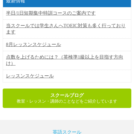
最新情報
半日/1日短期集中特訓コースのご案内です
当スクールでは学生さんへTOEIC対策も多く行っており
ます
8月レッスンスケジュール
点数を上げるためには？（英検準1級以上を目指す方向
け）
レッスンスケジュール
スクールブログ
教室・レッスン・講師のことなどをご紹介しています
英語スクール