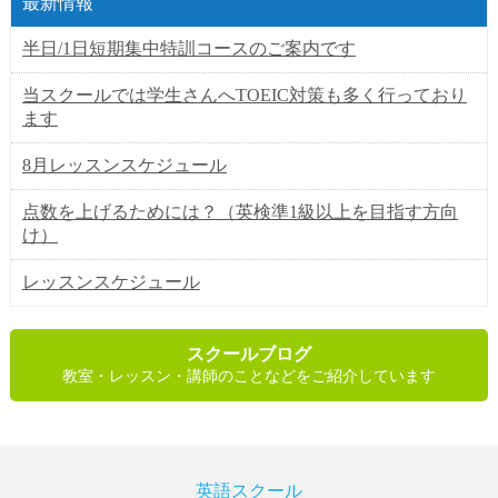
最新情報
半日/1日短期集中特訓コースのご案内です
当スクールでは学生さんへTOEIC対策も多く行っており
ます
8月レッスンスケジュール
点数を上げるためには？（英検準1級以上を目指す方向
け）
レッスンスケジュール
スクールブログ
教室・レッスン・講師のことなどをご紹介しています
英語スクール