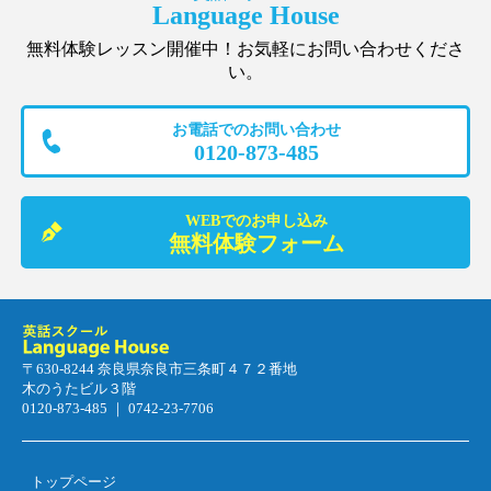
Language House
無料体験レッスン開催中！お気軽にお問い合わせくださ
い。
お電話でのお問い合わせ
0120-873-485
WEBでのお申し込み
無料体験フォーム
〒630-8244 奈良県奈良市三条町４７２番地
木のうたビル３階
0120-873-485 ｜ 0742-23-7706
トップページ