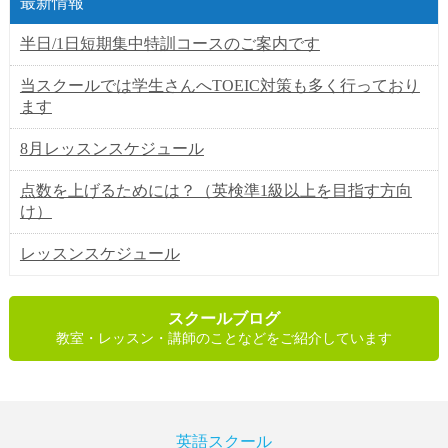
最新情報
半日/1日短期集中特訓コースのご案内です
当スクールでは学生さんへTOEIC対策も多く行っており
ます
8月レッスンスケジュール
点数を上げるためには？（英検準1級以上を目指す方向
け）
レッスンスケジュール
スクールブログ
教室・レッスン・講師のことなどをご紹介しています
英語スクール