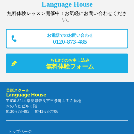
Language House
無料体験レッスン開催中！お気軽にお問い合わせくださ
い。
お電話でのお問い合わせ
0120-873-485
WEBでのお申し込み
無料体験フォーム
〒630-8244 奈良県奈良市三条町４７２番地
木のうたビル３階
0120-873-485 ｜ 0742-23-7706
トップページ