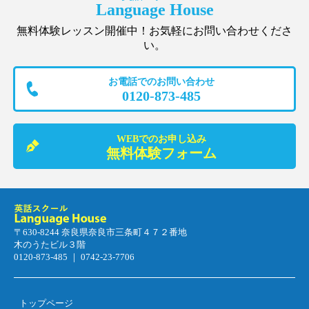
Language House
無料体験レッスン開催中！お気軽にお問い合わせくださ
い。
お電話でのお問い合わせ
0120-873-485
WEBでのお申し込み
無料体験フォーム
〒630-8244 奈良県奈良市三条町４７２番地
木のうたビル３階
0120-873-485 ｜ 0742-23-7706
トップページ