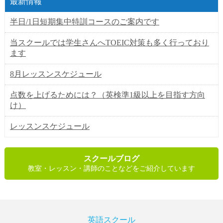
最新情報
半日/1日短期集中特訓コースのご案内です
当スクールでは学生さんへTOEIC対策も多く行っており
ます
8月レッスンスケジュール
点数を上げるためには？（英検準1級以上を目指す方向
け）
レッスンスケジュール
スクールブログ
教室・レッスン・講師のことなどをご紹介しています
英語スクール