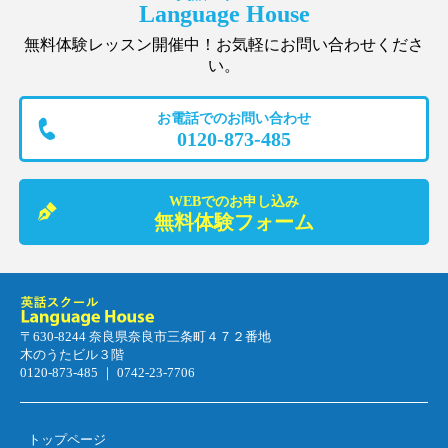
Language House
無料体験レッスン開催中！お気軽にお問い合わせくださ
い。
お電話でのお問い合わせ
0120-873-485
WEBでのお申し込み
無料体験フォーム
〒630-8244 奈良県奈良市三条町４７２番地
木のうたビル３階
0120-873-485 ｜ 0742-23-7706
トップページ