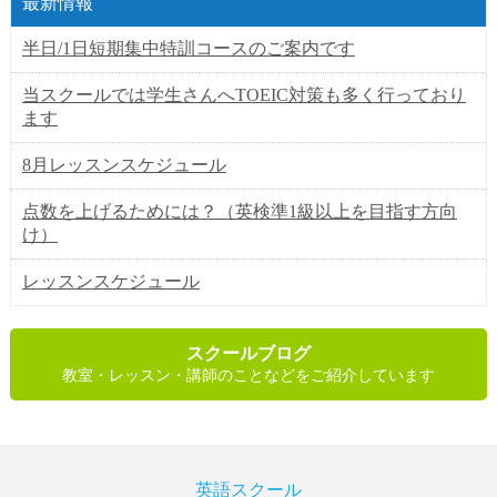
最新情報
半日/1日短期集中特訓コースのご案内です
当スクールでは学生さんへTOEIC対策も多く行っており
ます
8月レッスンスケジュール
点数を上げるためには？（英検準1級以上を目指す方向
け）
レッスンスケジュール
スクールブログ
教室・レッスン・講師のことなどをご紹介しています
英語スクール