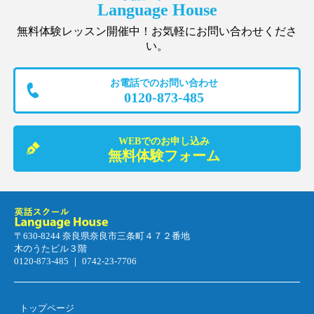
Language House
無料体験レッスン開催中！お気軽にお問い合わせくださ
い。
お電話でのお問い合わせ
0120-873-485
WEBでのお申し込み
無料体験フォーム
〒630-8244 奈良県奈良市三条町４７２番地
木のうたビル３階
0120-873-485 ｜ 0742-23-7706
トップページ