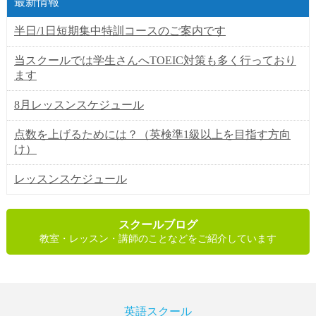
最新情報
半日/1日短期集中特訓コースのご案内です
当スクールでは学生さんへTOEIC対策も多く行っており
ます
8月レッスンスケジュール
点数を上げるためには？（英検準1級以上を目指す方向
け）
レッスンスケジュール
スクールブログ
教室・レッスン・講師のことなどをご紹介しています
英語スクール