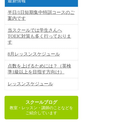
最新情報
半日/1日短期集中特訓コースのご
案内です
当スクールでは学生さんへ
TOEIC対策も多く行っておりま
す
8月レッスンスケジュール
点数を上げるためには？（英検
準1級以上を目指す方向け）
レッスンスケジュール
スクールブログ
教室・レッスン・講師のことなどを
ご紹介しています