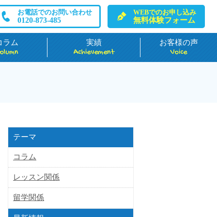
お電話でのお問い合わせ
WEBでのお申し込み
0120-873-485
無料体験フォーム
コラム
実績
お客様の声
olumn
Achievement
Voice
テーマ
コラム
レッスン関係
留学関係