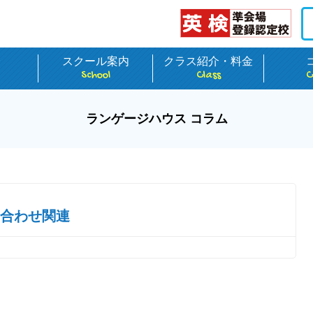
介
スクール案内
クラス紹介・料金
School
Class
C
ランゲージハウス コラム
合わせ関連