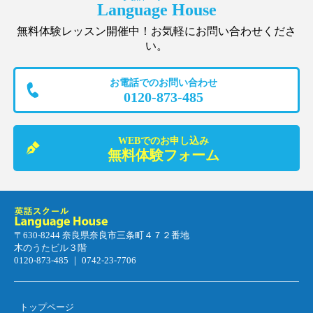
Language House
無料体験レッスン開催中！お気軽にお問い合わせくださ
い。
お電話でのお問い合わせ
0120-873-485
WEBでのお申し込み
無料体験フォーム
〒630-8244 奈良県奈良市三条町４７２番地
木のうたビル３階
0120-873-485 ｜ 0742-23-7706
トップページ