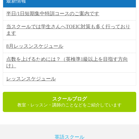
最新情報
半日/1日短期集中特訓コースのご案内です
当スクールでは学生さんへTOEIC対策も多く行っており
ます
8月レッスンスケジュール
点数を上げるためには？（英検準1級以上を目指す方向
け）
レッスンスケジュール
スクールブログ
教室・レッスン・講師のことなどをご紹介しています
英語スクール