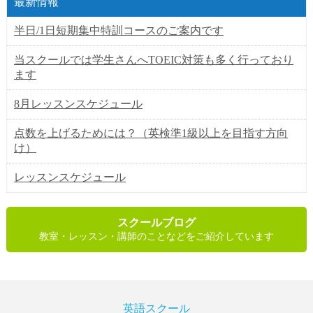
最新情報
半日/1日短期集中特訓コースのご案内です
当スクールでは学生さんへTOEIC対策も多く行っており
ます
8月レッスンスケジュール
点数を上げるためには？（英検準1級以上を目指す方向
け）
レッスンスケジュール
スクールブログ
教室・レッスン・講師のことなどをご紹介しています
英語スクール