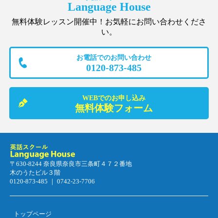
Language House
無料体験レッスン開催中！お気軽にお問い合わせくださ
い。
お電話でのお問い合わせ
0120-873-485
WEBでのお申し込み
無料体験フォーム
〒630-8244 奈良県奈良市三条町４７２番地
木のうたビル３階
0120-873-485 ｜ 0742-23-7706
トップページ