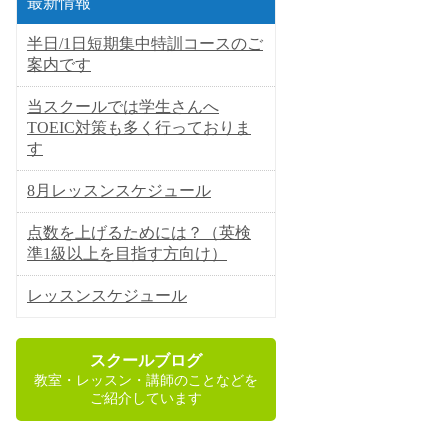
最新情報
半日/1日短期集中特訓コースのご
案内です
当スクールでは学生さんへ
TOEIC対策も多く行っておりま
す
8月レッスンスケジュール
点数を上げるためには？（英検
準1級以上を目指す方向け）
レッスンスケジュール
スクールブログ
教室・レッスン・講師のことなどを
ご紹介しています