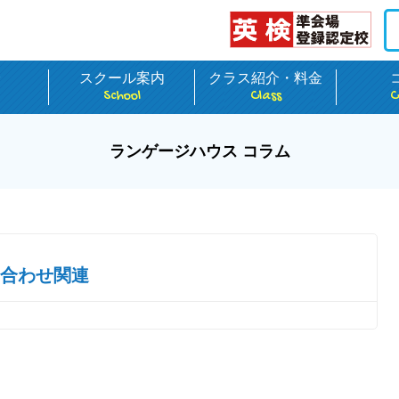
介
スクール案内
クラス紹介・料金
School
Class
C
ランゲージハウス コラム
合わせ関連