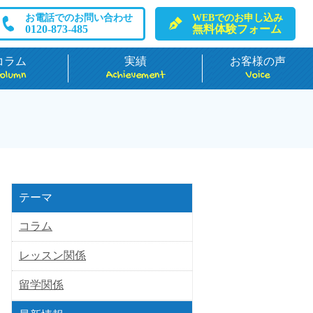
お電話でのお問い合わせ
WEBでのお申し込み
0120-873-485
無料体験フォーム
コラム
実績
お客様の声
olumn
Achievement
Voice
テーマ
コラム
レッスン関係
留学関係