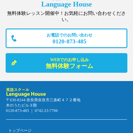
Language House
無料体験レッスン開催中！お気軽にお問い合わせくださ
い。
お電話でのお問い合わせ
0120-873-485
WEBでのお申し込み
無料体験フォーム
〒630-8244 奈良県奈良市三条町４７２番地
木のうたビル３階
0120-873-485 ｜ 0742-23-7706
トップページ