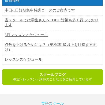
最新情報
半日/1日短期集中特訓コースのご案内です
当スクールでは学生さんへTOEIC対策も多く行っており
ます
8月レッスンスケジュール
点数を上げるためには？（英検準1級以上を目指す方向
け）
レッスンスケジュール
スクールブログ
教室・レッスン・講師のことなどをご紹介しています
英語スクール