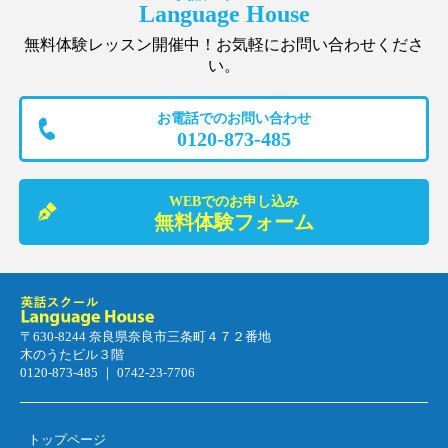
Language House
無料体験レッスン開催中！お気軽にお問い合わせくださ
い。
お電話でのお問い合わせ
0120-873-485
WEBでのお申し込み
無料体験フォーム
〒630-8244 奈良県奈良市三条町４７２番地
木のうたビル３階
0120-873-485 ｜ 0742-23-7706
トップページ