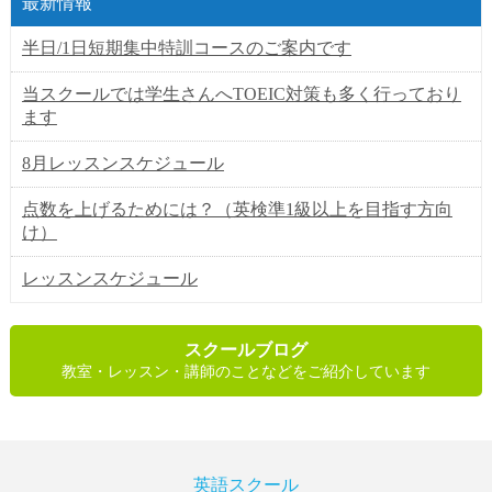
最新情報
半日/1日短期集中特訓コースのご案内です
当スクールでは学生さんへTOEIC対策も多く行っており
ます
8月レッスンスケジュール
点数を上げるためには？（英検準1級以上を目指す方向
け）
レッスンスケジュール
スクールブログ
教室・レッスン・講師のことなどをご紹介しています
英語スクール