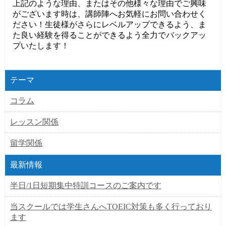
上記のような理由、またはその他様々な理由でご興味
がございます時は、講師陣へお気軽にお問い合わせく
ださい！生徒様がさらにレベルアップできるよう、ま
た良い経験を得ることができるよう全力でバックアッ
プいたします！
テーマ
コラム
レッスン関係
留学関係
最新情報
半日/1日短期集中特訓コースのご案内です
当スクールでは学生さんへTOEIC対策も多く行っており
ます