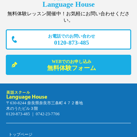
Language House
無料体験レッスン開催中！お気軽にお問い合わせくださ
い。
お電話でのお問い合わせ
0120-873-485
WEBでのお申し込み
無料体験フォーム
〒630-8244 奈良県奈良市三条町４７２番地
木のうたビル３階
0120-873-485 ｜ 0742-23-7706
トップページ