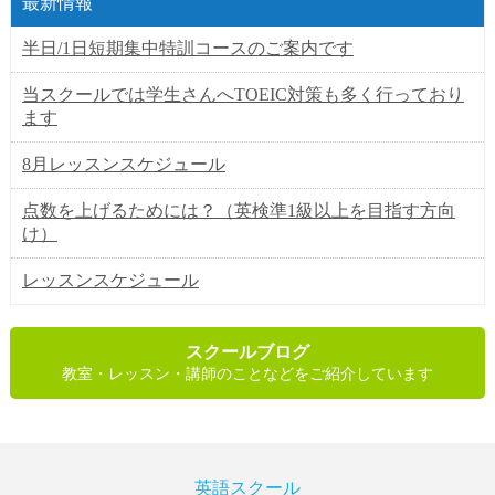
最新情報
半日/1日短期集中特訓コースのご案内です
当スクールでは学生さんへTOEIC対策も多く行っており
ます
8月レッスンスケジュール
点数を上げるためには？（英検準1級以上を目指す方向
け）
レッスンスケジュール
スクールブログ
教室・レッスン・講師のことなどをご紹介しています
英語スクール