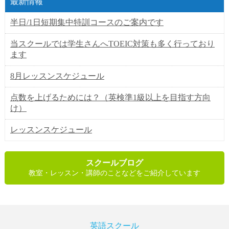
最新情報
半日/1日短期集中特訓コースのご案内です
当スクールでは学生さんへTOEIC対策も多く行っており
ます
8月レッスンスケジュール
点数を上げるためには？（英検準1級以上を目指す方向
け）
レッスンスケジュール
スクールブログ
教室・レッスン・講師のことなどをご紹介しています
英語スクール