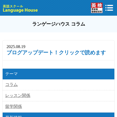
ランゲージハウス コラム
2025.08.19
ブログアップデート！クリックで読めます
テーマ
コラム
レッスン関係
留学関係