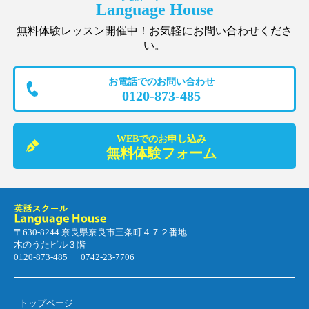
Language House
無料体験レッスン開催中！お気軽にお問い合わせくださ
い。
お電話でのお問い合わせ
0120-873-485
WEBでのお申し込み
無料体験フォーム
〒630-8244 奈良県奈良市三条町４７２番地
木のうたビル３階
0120-873-485 ｜ 0742-23-7706
トップページ