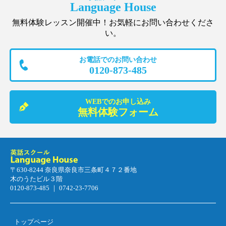
Language House
無料体験レッスン開催中！お気軽にお問い合わせくださ
い。
お電話でのお問い合わせ
0120-873-485
WEBでのお申し込み
無料体験フォーム
〒630-8244 奈良県奈良市三条町４７２番地
木のうたビル３階
0120-873-485 ｜ 0742-23-7706
トップページ