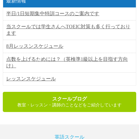
最新情報
半日/1日短期集中特訓コースのご案内です
当スクールでは学生さんへTOEIC対策も多く行っており
ます
8月レッスンスケジュール
点数を上げるためには？（英検準1級以上を目指す方向
け）
レッスンスケジュール
スクールブログ
教室・レッスン・講師のことなどをご紹介しています
英語スクール