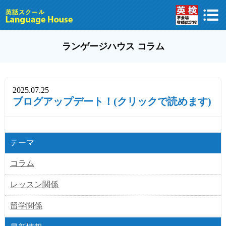
ランゲージハウス コラム
2025.07.25
ブログアップデート！(クリックで読めます)
テーマ
コラム
レッスン関係
留学関係