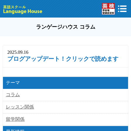
ランゲージハウス コラム
2025.09.16
ブログアップデート！クリックで読めます
テーマ
コラム
レッスン関係
留学関係