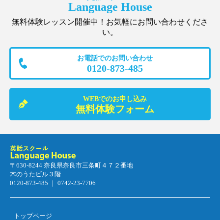
Language House
無料体験レッスン開催中！お気軽にお問い合わせくださ
い。
お電話でのお問い合わせ
0120-873-485
WEBでのお申し込み
無料体験フォーム
〒630-8244 奈良県奈良市三条町４７２番地
木のうたビル３階
0120-873-485 ｜ 0742-23-7706
トップページ