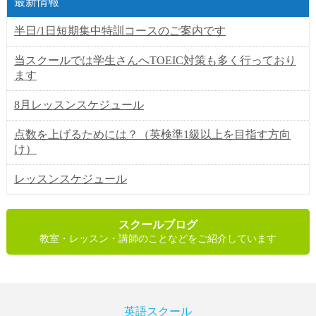
最新情報
半日/1日短期集中特訓コースのご案内です
当スクールでは学生さんへTOEIC対策も多く行っており
ます
8月レッスンスケジュール
点数を上げるためには？（英検準1級以上を目指す方向
け）
レッスンスケジュール
スクールブログ
教室・レッスン・講師のことなどをご紹介しています
英語スクール